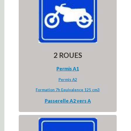
2 ROUES
Permis A1
Permis A2
Formation 7h Equivalence 125 cm3
Passerelle A2 vers A