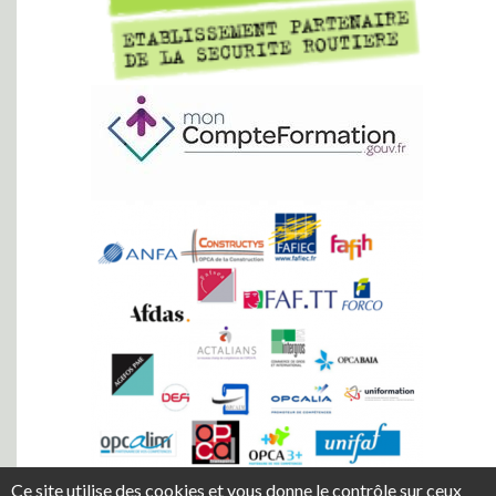
Ce site utilise des cookies et vous donne le contrôle sur ceux