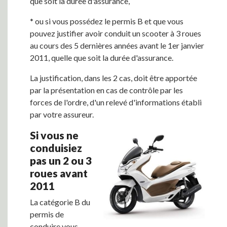
que soit la durée d'assurance,
* ou si vous possédez le permis B et que vous
pouvez justifier avoir conduit un scooter à 3 roues
au cours des 5 dernières années avant le 1er janvier
2011, quelle que soit la durée d'assurance.
La justification, dans les 2 cas, doit être apportée
par la présentation en cas de contrôle par les
forces de l'ordre, d'un relevé d'informations établi
par votre assureur.
Si vous ne
conduisiez
pas un 2 ou 3
roues avant
2011
La catégorie B du
permis de
conduire vous