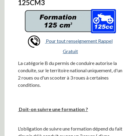
125CM3
Pour tout renseignement Rappel
Gratuit
La catégorie B du permis de conduire autorise la
conduite, sur le territoire national uniquement, d'un
2 roues ou d'un scooter à 3 roues à certaines
conditions.
Doit-on suivre une formation ?
L'obligation de suivre une formation dépend du fait
d'avoir déjà conduit ou non un 2 roues ( d'une